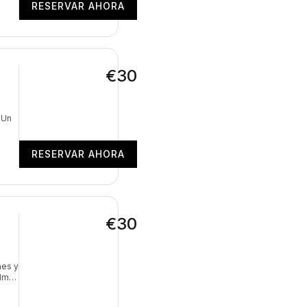
RESERVAR AHORA
€30
Un 
RESERVAR AHORA
€30
nes y
alma