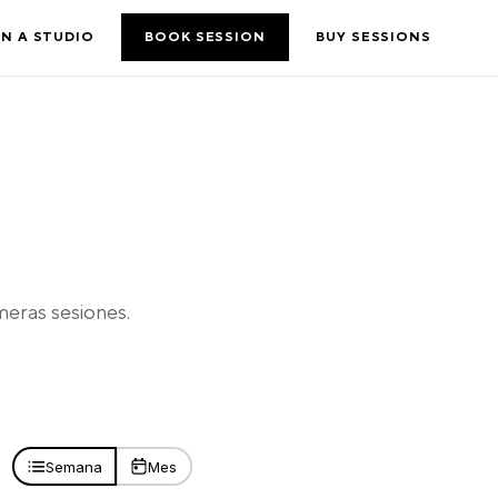
N A STUDIO
BOOK SESSION
BUY SESSIONS
meras sesiones.
Semana
Mes